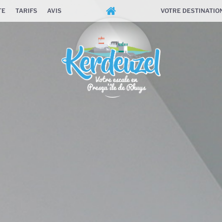
TE
TARIFS
AVIS
VOTRE DESTINATIO